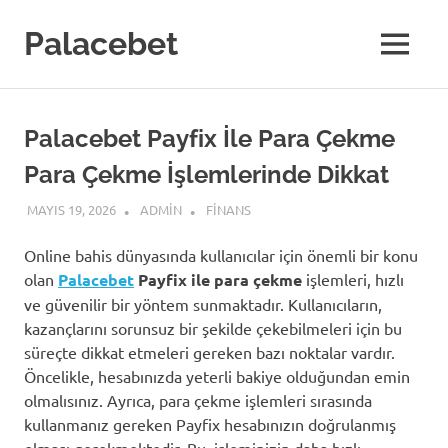
Skip
to
Palacebet
MENU
content
Palacebet Payfix İle Para Çekme
Para Çekme İşlemlerinde Dikkat
MAYIS 19, 2026
ADMIN
FINANS
Online bahis dünyasında kullanıcılar için önemli bir konu
olan
Palacebet
Payfix ile para çekme
işlemleri, hızlı
ve güvenilir bir yöntem sunmaktadır. Kullanıcıların,
kazançlarını sorunsuz bir şekilde çekebilmeleri için bu
süreçte dikkat etmeleri gereken bazı noktalar vardır.
Öncelikle, hesabınızda yeterli bakiye olduğundan emin
olmalısınız. Ayrıca, para çekme işlemleri sırasında
kullanmanız gereken Payfix hesabınızın doğrulanmış
olması gerekmektedir. Bu, işleminizin daha hızlı