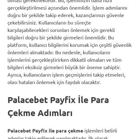
gerçekleştirilmesi açısından önemlidir. İşlem adımlarını
doğru bir şekilde takip ederek, kazançlarınızı güvenle
çekebilirsiniz. Kullanıcıların bu süreçte
karşılaşabilecekleri sorunları önlemek için gerekli
bilgileri doğru bir şekilde girmeleri önemlidir. Bu
platform, kullanıcı bilgilerini korumak için çeşitli güvenlik
önlemleri almaktadır. Bu nedenle, kullanıcıların
işlemlerini gerçekleştirirken dikkatli olmaları ve tüm
bilgileri eksiksiz girmeleri büyük bir öneme sahiptir.
Ayrıca, kullanıcıların işlem geçmişlerini takip etmeleri,
olası hataları önlemek için faydalı olacaktır.
Palacebet Payfix İle Para
Çekme Adımları
Palacebet Payfix ile para çekme
işlemleri belirli
adımlar takip edilerek yapılmaktadır. İlk olarak,