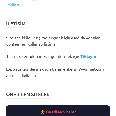
Yolları
İLETIŞIM
Site sahibi ile iletişime geçmek için aşağıda yer alan
yöntemleri kullanabilirsiniz.
Teams üzerinden mesaj göndermek için
Tıklayın
E-posta
göndermek için
bahisrehberim7@gmail.com
adresini kullanın.
ÖNERILEN SITELER
Önerilen Siteler