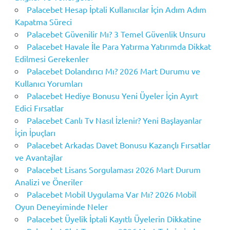
Palacebet Hesap İptali Kullanıcılar İçin Adım Adım
Kapatma Süreci
Palacebet Güvenilir Mı? 3 Temel Güvenlik Unsuru
Palacebet Havale İle Para Yatırma Yatırımda Dikkat
Edilmesi Gerekenler
Palacebet Dolandırıcı Mı? 2026 Mart Durumu ve
Kullanıcı Yorumları
Palacebet Hediye Bonusu Yeni Üyeler İçin Ayırt
Edici Fırsatlar
Palacebet Canlı Tv Nasıl İzlenir? Yeni Başlayanlar
İçin İpuçları
Palacebet Arkadas Davet Bonusu Kazançlı Fırsatlar
ve Avantajlar
Palacebet Lisans Sorgulaması 2026 Mart Durum
Analizi ve Öneriler
Palacebet Mobil Uygulama Var Mı? 2026 Mobil
Oyun Deneyiminde Neler
Palacebet Üyelik İptali Kayıtlı Üyelerin Dikkatine