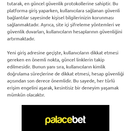
tutarak, en güncel güvenlik protokollerine sahiptir. Bu
platforma giriş yaparken, kullanıcılara sağlanan güvenli
bağlantılar sayesinde kişisel bilgilerinizin korunması
sağlanmaktadır. Ayrıca, site içi şifreleme yöntemleri ve
güvenlik duvarları, kullanıcıların hesaplarının güvenliğini
artırmaktadır.
Yeni giriş adresine geçişte, kullanıcıların dikkat etmesi
gereken en önemli nokta, güncel linklerin takip
edilmesidir. Bunun yanı sıra, kullanıcıların kimlik
doğrulama süreçlerine de dikkat etmesi, hesap güvenliği
açısından son derece önemlidir. Bu sayede, her türlü
erişim engelini aşarak, kesintisiz bir deneyim yaşamak
mümkün olacaktır.