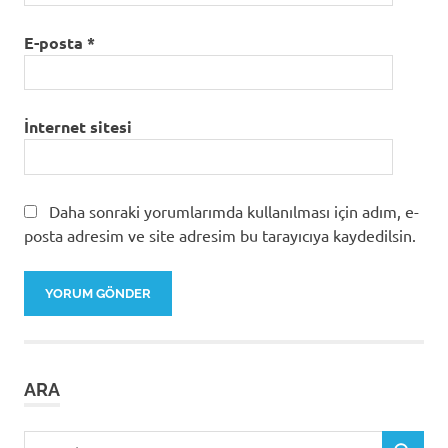
E-posta
*
İnternet sitesi
Daha sonraki yorumlarımda kullanılması için adım, e-
posta adresim ve site adresim bu tarayıcıya kaydedilsin.
ARA
Search