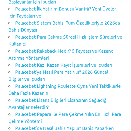
Başlayanlar İçin İpuçları
Palacebet İlk Yatırım Bonusu Var Mı? Yeni Üyeler
İçin Faydaları ve
Palacebet Sistem Bahisi Tüm Özellikleriyle 2026da
Bahis Dünyası
Palacebet Para Çekme Süresi Hızlı İşlem Süreleri ve
Kullanıcı
Palacebet Rakeback Nedir? 5 Faydası ve Kazanç
Artırma Yöntemleri
Palacebet Kazı Kazan Kayıt İşlemleri ve İpuçları
Palacebet’ya Nasıl Para Yatırılır? 2026 Güncel
Bilgiler ve İpuçları
Palacebet Lightning Roulette Oyna Yeni Taktiklerle
Daha Fazla Kazanın
Palacebet Lisans Bilgileri Lisansının Sağladığı
Avantajlar nelerdir?
Palacebet Papara İle Para Çekme Yılın En Hızlı Para
Çekme Yöntemi
Palacebet’da Nasıl Bahis Yapılır? Bahis Yaparken