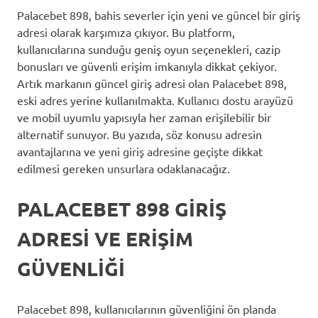
Palacebet 898, bahis severler için yeni ve güncel bir giriş
adresi olarak karşımıza çıkıyor. Bu platform,
kullanıcılarına sunduğu geniş oyun seçenekleri, cazip
bonusları ve güvenli erişim imkanıyla dikkat çekiyor.
Artık markanın güncel giriş adresi olan Palacebet 898,
eski adres yerine kullanılmakta. Kullanıcı dostu arayüzü
ve mobil uyumlu yapısıyla her zaman erişilebilir bir
alternatif sunuyor. Bu yazıda, söz konusu adresin
avantajlarına ve yeni giriş adresine geçişte dikkat
edilmesi gereken unsurlara odaklanacağız.
PALACEBET 898 GİRİŞ
ADRESİ VE ERİŞİM
GÜVENLİĞİ
Palacebet 898, kullanıcılarının güvenliğini ön planda