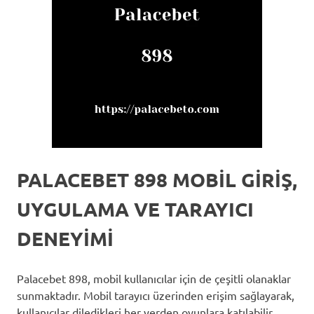
PALACEBET 898 MOBİL GİRİŞ,
UYGULAMA VE TARAYICI
DENEYİMİ
Palacebet 898, mobil kullanıcılar için de çeşitli olanaklar
sunmaktadır. Mobil tarayıcı üzerinden erişim sağlayarak,
kullanıcılar diledikleri her yerden oyunlara katılabilir.