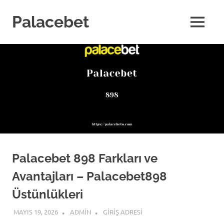
Skip
to
Palacebet
MENU
content
Palacebet 898 Farkları ve
Avantajları – Palacebet898
Üstünlükleri
MAYIS 19, 2026
ADMIN
GIRIŞ ADRESI