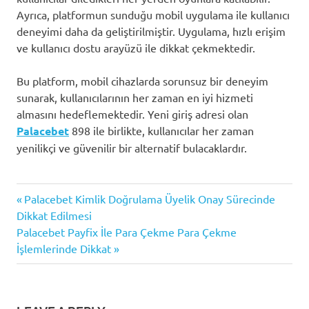
Ayrıca, platformun sunduğu mobil uygulama ile kullanıcı
deneyimi daha da geliştirilmiştir. Uygulama, hızlı erişim
ve kullanıcı dostu arayüzü ile dikkat çekmektedir.
Bu platform, mobil cihazlarda sorunsuz bir deneyim
sunarak, kullanıcılarının her zaman en iyi hizmeti
almasını hedeflemektedir. Yeni giriş adresi olan
Palacebet
898 ile birlikte, kullanıcılar her zaman
yenilikçi ve güvenilir bir alternatif bulacaklardır.
Palacebet
Previous
Yazı
Palacebet Kimlik Doğrulama Üyelik Onay Sürecinde
898
Post:
Dikkat Edilmesi
gezinmesi
Palacebet
Next
Palacebet Payfix İle Para Çekme Para Çekme
899
Post:
İşlemlerinde Dikkat
Palacebet
900
Palacebet