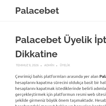
Skip
Palacebet
to
content
Palacebet Üyelik İpt
Dikkatine
TEMMUZ 9, 2026
ADMIN
ÜYELIK
Çevrimiçi bahis platformları arasında yer alan
Pal
hesaplarını kapatma sürecini oldukça basit bir hal
hesaplarını kapatmak istediklerinde belirli adımlar
gerçekleştirmek için platformun resmi web sitesine
şekilde girmeniz büyük önem taşımaktadır. Hesa
hesabınızdaki mevcut bakiye ve bonusları kontrol 