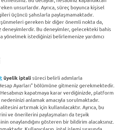
eken unsurlardır. Ayrıca, süreç boyunca kişisel
lgileri üçüncü şahıslarla paylaşmamaktadır.
üşünmeleri gereken bir diğer önemli nokta da,
z deneyimlerdir. Bu deneyimler, gelecekteki bahis
ara yönelmek istediğinizi belirlemenize yardımcı
i
süreci belirli adımlarla
t
üyelik iptali
 “Hesap Ayarları” bölümüne gitmeniz gerekmektedir.
. Hesabınızı kapatmaya karar verdiğinizde, platform
ma nedeninizi anlamak amacıyla sorulmaktadır.
itesini artırmak için kullanılacaktır. Ayrıca, bu
ini ve önerilerini paylaşmaları da teşvik
inin onaylandığını gösteren bir bildirim alacaksınız.
aktadır. Kullanıcıların, iptal işlemi sırasında