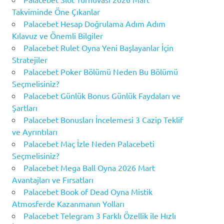
Takviminde Öne Çıkanlar
Palacebet Hesap Doğrulama Adım Adım
Kılavuz ve Önemli Bilgiler
Palacebet Rulet Oyna Yeni Başlayanlar İçin
Stratejiler
Palacebet Poker Bölümü Neden Bu Bölümü
Seçmelisiniz?
Palacebet Günlük Bonus Günlük Faydaları ve
Şartları
Palacebet Bonusları İncelemesi 3 Cazip Teklif
ve Ayrıntıları
Palacebet Maç İzle Neden Palacebeti
Seçmelisiniz?
Palacebet Mega Ball Oyna 2026 Mart
Avantajları ve Fırsatları
Palacebet Book of Dead Oyna Mistik
Atmosferde Kazanmanın Yolları
Palacebet Telegram 3 Farklı Özellik ile Hızlı