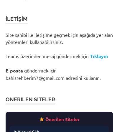
İLETIŞIM
Site sahibi ile iletişime geçmek için aşağıda yer alan
yöntemleri kullanabilirsiniz.
Teams üzerinden mesaj göndermek için
Tıklayın
E-posta
göndermek için
bahisrehberim7@gmail.com
adresini kullanın.
ÖNERILEN SITELER
Önerilen Siteler
➤ Ajaxbet Giriş