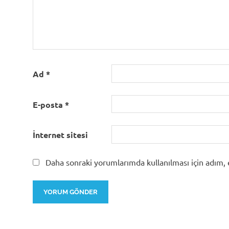
Ad
*
E-posta
*
İnternet sitesi
Daha sonraki yorumlarımda kullanılması için adım, 