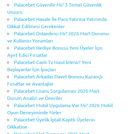
Palacebet Güvenilir Mı? 3 Temel Güvenlik
Unsuru
Palacebet Havale İle Para Yatırma Yatırımda
Dikkat Edilmesi Gerekenler
Palacebet Dolandırıcı Mı? 2026 Mart Durumu
ve Kullanıcı Yorumları
Palacebet Hediye Bonusu Yeni Üyeler İçin
Ayırt Edici Fırsatlar
Palacebet Canlı Tv Nasıl İzlenir? Yeni
Başlayanlar İçin İpuçları
Palacebet Arkadas Davet Bonusu Kazançlı
Fırsatlar ve Avantajlar
Palacebet Lisans Sorgulaması 2026 Mart
Durum Analizi ve Öneriler
Palacebet Mobil Uygulama Var Mı? 2026 Mobil
Oyun Deneyiminde Neler
Palacebet Üyelik İptali Kayıtlı Üyelerin
Dikkatine
Palacebet Slot Turnuvası 2026 Mart