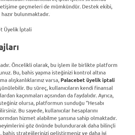
a iletişime geçmeleri de mümkündür. Destek ekibi,
n hazır bulunmaktadır.
jları
ır. Öncelikli olarak, bu işlem ile birlikte platform
unuz. Bu, bahis yapma isteğinizi kontrol altına
pma alışkanlıklarınız varsa,
Palacebet üyelik iptali
nülebilir. Bu süreç, kullanıcıların kendi finansal
rdan kaçınmaları açısından da faydalıdır. Ayrıca,
isteğiniz olursa, platformun sunduğu “Hesabı
irsiniz. Bu sayede, kullanıcılar hesaplarını
ormdan hizmet alabilme şansına sahip olmaktadır.
neyimlerini göz önünde bulundurarak daha bilinçli
bahis stratejilerinizi geliştirmeniz ve daha iyi