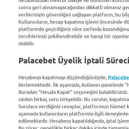
sonra geri alınamayacağından dikkatli olmanız ger
verilerinizin güvenliğini sağlayan platform, bu bi
Kullanıcıların, hesap kapatma işlemi öncesinde d
platformda geçirdiğiniz süre zarfında kazandığını
tercihlerinizi şekillendirebilir ve hangi tür oyunl
olabilir.
Palacebet Üyelik İptali Sürec
Hesabınızı kapatmayı düşündüğünüzde,
Palacebe
ilerlemektedir. İlk aşamada, kullanıcı panelinde
Buradan “Hesabı Kapat” seçeneğini bulabilirsiniz
sizden birkaç soru isteyebilir. Bu sorular, kapat
Sorulara verdiğiniz cevaplar, platformun hizmet kal
aşamada kullanıcıların platformla ilgili deneyimler
edilmektedir. Hesabınız kapatıldığında, iptal işlem
Bu süreç, genellikle birkaç dakika içinde tamamlanm