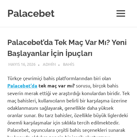
Skip
to
Palacebet
MENU
content
Palacebet’da Tek Maç Var Mı? Yeni
Başlayanlar İçin İpuçları
MAYIS 16, 2026
ADMIN
BAHIS
Türkçe çevrimiçi bahis platformlarından biri olan
Palacebet’da
tek maç var mı?
sorusu, birçok bahis
severin merak ettiği ve araştırdığı konulardan biridir. Tek
maç bahisleri, kullanıcıların belirli bir karşılaşma üzerine
odaklanmasını sağlayarak, genellikle daha yüksek
oranlar sunar. Bu tarz bahisler, özellikle büyük liglerdeki
önemli karşılaşmalar için sıklıkla tercih edilmektedir.
Palacebet, oyunculara çeşitli bahis seçenekleri sunarak
bu konuda oldukça zengin bir içerik oluşturmayı