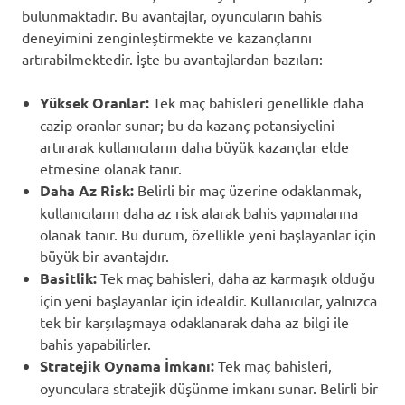
bulunmaktadır. Bu avantajlar, oyuncuların bahis
deneyimini zenginleştirmekte ve kazançlarını
artırabilmektedir. İşte bu avantajlardan bazıları:
Yüksek Oranlar:
Tek maç bahisleri genellikle daha
cazip oranlar sunar; bu da kazanç potansiyelini
artırarak kullanıcıların daha büyük kazançlar elde
etmesine olanak tanır.
Daha Az Risk:
Belirli bir maç üzerine odaklanmak,
kullanıcıların daha az risk alarak bahis yapmalarına
olanak tanır. Bu durum, özellikle yeni başlayanlar için
büyük bir avantajdır.
Basitlik:
Tek maç bahisleri, daha az karmaşık olduğu
için yeni başlayanlar için idealdir. Kullanıcılar, yalnızca
tek bir karşılaşmaya odaklanarak daha az bilgi ile
bahis yapabilirler.
Stratejik Oynama İmkanı:
Tek maç bahisleri,
oyunculara stratejik düşünme imkanı sunar. Belirli bir