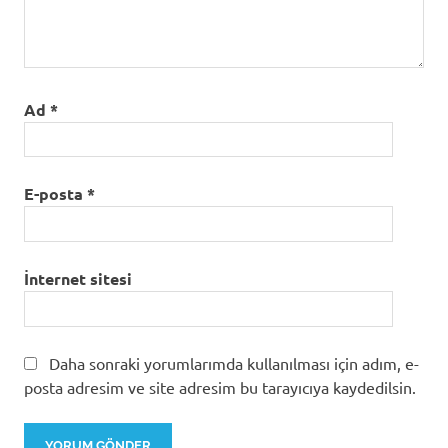
Ad
*
E-posta
*
İnternet sitesi
Daha sonraki yorumlarımda kullanılması için adım, e-
posta adresim ve site adresim bu tarayıcıya kaydedilsin.