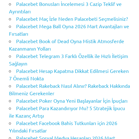
Palacebet Bonusları İncelemesi 3 Cazip Teklif ve
Ayrıntıları
Palacebet Maç İzle Neden Palacebeti Seçmelisiniz?
Palacebet Mega Ball Oyna 2026 Mart Avantajları ve
Fırsatları
Palacebet Book of Dead Oyna Mistik Atmosferde
Kazanmanın Yolları
Palacebet Telegram 3 Farklı Özellik ile Hızlı İletişim
Sağlayın
Palacebet Hesap Kapatma Dikkat Edilmesi Gereken
7 Önemli Nokta
Palacebet Rakeback Nasıl Alınır? Rakeback Hakkında
Bilmeniz Gerekenler
Palacebet Poker Oyna Yeni Başlayanlar İçin İpuçları
Palacebet Para Kazandırıyor Mu? 5 Stratejik İpucu
ile Kazanç Artışı
Palacebet Facebook Bahis Tutkunları için 2026
Yılındaki Fırsatlar
Palacebet Sosyal Medya Hesapları 2026 Mart