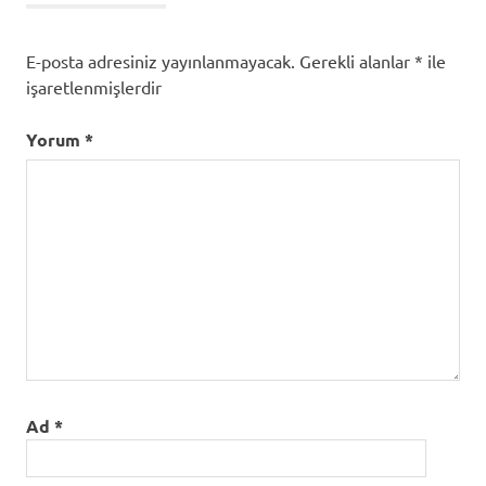
E-posta adresiniz yayınlanmayacak.
Gerekli alanlar
*
ile
işaretlenmişlerdir
Yorum
*
Ad
*