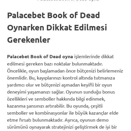
Palacebet Book of Dead
Oynarken Dikkat Edilmesi
Gerekenler
Palacebet Book of Dead oyna
işlemlerinde dikkat
edilmesi gereken bazı noktalar bulunmaktadır.
Öncelikle, oyun başlamadan önce bütçenizi belirlemeniz
önemlidir. Bu, kayıplarınızı kontrol altında tutmanıza
yardımcı olur ve bütçenizi aşmadan keyifli bir oyun
deneyimi yaşamanızı sağlar. Oyunun sunduğu bonus
özellikleri ve semboller hakkında bilgi edinmek,
kazanma şansınızı artırabilir. Bu oyunda, çeşitli
semboller ve kombinasyonlar ile büyük kazançlar elde
etme fırsatı bulunmaktadır. Ayrıca, oyunun demo
sürümünü oynayarak stratejinizi geliştirmek de iyi bir