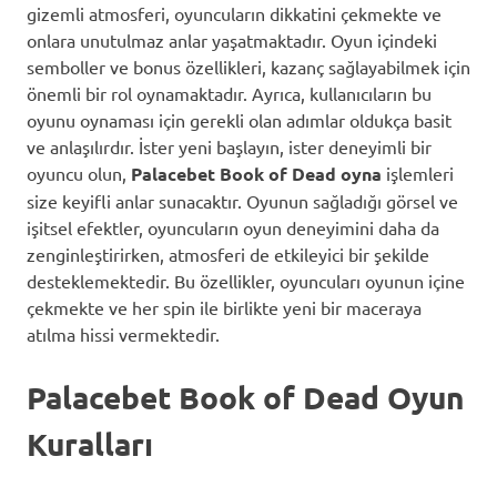
gizemli atmosferi, oyuncuların dikkatini çekmekte ve
onlara unutulmaz anlar yaşatmaktadır. Oyun içindeki
semboller ve bonus özellikleri, kazanç sağlayabilmek için
önemli bir rol oynamaktadır. Ayrıca, kullanıcıların bu
oyunu oynaması için gerekli olan adımlar oldukça basit
ve anlaşılırdır. İster yeni başlayın, ister deneyimli bir
oyuncu olun,
Palacebet Book of Dead oyna
işlemleri
size keyifli anlar sunacaktır. Oyunun sağladığı görsel ve
işitsel efektler, oyuncuların oyun deneyimini daha da
zenginleştirirken, atmosferi de etkileyici bir şekilde
desteklemektedir. Bu özellikler, oyuncuları oyunun içine
çekmekte ve her spin ile birlikte yeni bir maceraya
atılma hissi vermektedir.
Palacebet Book of Dead Oyun
Kuralları