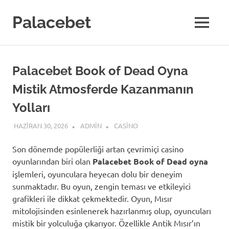
Skip
to
Palacebet
MENU
content
Palacebet Book of Dead Oyna
Mistik Atmosferde Kazanmanın
Yolları
HAZIRAN 30, 2026
ADMIN
CASINO
Son dönemde popülerliği artan çevrimiçi casino
oyunlarından biri olan
Palacebet Book of Dead oyna
işlemleri, oyunculara heyecan dolu bir deneyim
sunmaktadır. Bu oyun, zengin teması ve etkileyici
grafikleri ile dikkat çekmektedir. Oyun, Mısır
mitolojisinden esinlenerek hazırlanmış olup, oyuncuları
mistik bir yolculuğa çıkarıyor. Özellikle Antik Mısır’ın