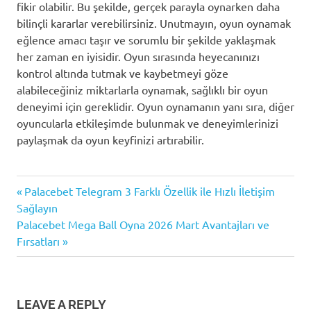
fikir olabilir. Bu şekilde, gerçek parayla oynarken daha
bilinçli kararlar verebilirsiniz. Unutmayın, oyun oynamak
eğlence amacı taşır ve sorumlu bir şekilde yaklaşmak
her zaman en iyisidir. Oyun sırasında heyecanınızı
kontrol altında tutmak ve kaybetmeyi göze
alabileceğiniz miktarlarla oynamak, sağlıklı bir oyun
deneyimi için gereklidir. Oyun oynamanın yanı sıra, diğer
oyuncularla etkileşimde bulunmak ve deneyimlerinizi
paylaşmak da oyun keyfinizi artırabilir.
Çevrimiçi
Previous
Yazı
Palacebet Telegram 3 Farklı Özellik ile Hızlı İletişim
Casino
Post:
Sağlayın
gezinmesi
Mısır
Next
Palacebet Mega Ball Oyna 2026 Mart Avantajları ve
Temalı
Post:
Fırsatları
Oyun
Palacebet
oyunları
LEAVE A REPLY