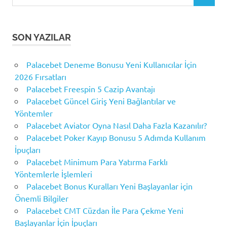
for:
SON YAZILAR
Palacebet Deneme Bonusu Yeni Kullanıcılar İçin
2026 Fırsatları
Palacebet Freespin 5 Cazip Avantajı
Palacebet Güncel Giriş Yeni Bağlantılar ve
Yöntemler
Palacebet Aviator Oyna Nasıl Daha Fazla Kazanılır?
Palacebet Poker Kayıp Bonusu 5 Adımda Kullanım
İpuçları
Palacebet Minimum Para Yatırma Farklı
Yöntemlerle İşlemleri
Palacebet Bonus Kuralları Yeni Başlayanlar için
Önemli Bilgiler
Palacebet CMT Cüzdan İle Para Çekme Yeni
Başlayanlar İçin İpuçları