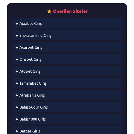
Önerilen Siteler
➤ Ajaxbet Giriş
➤ Sheratonking Giriş
➤ Acarbet Giriş
➤ Orisbet Giriş
➤ Alobet Giriş
➤ Tamambet Giriş
➤ Alfabahis Giriş
➤ Bahisbudur Giriş
➤ Bahis1000 Giriş
➤ Betgar Giriş