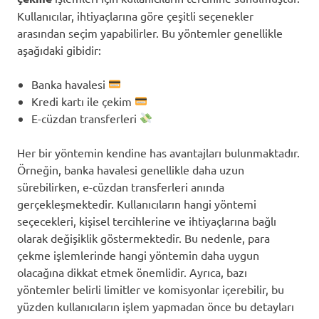
Kullanıcılar, ihtiyaçlarına göre çeşitli seçenekler
arasından seçim yapabilirler. Bu yöntemler genellikle
aşağıdaki gibidir:
Banka havalesi
Kredi kartı ile çekim
E-cüzdan transferleri
Her bir yöntemin kendine has avantajları bulunmaktadır.
Örneğin, banka havalesi genellikle daha uzun
sürebilirken, e-cüzdan transferleri anında
gerçekleşmektedir. Kullanıcıların hangi yöntemi
seçecekleri, kişisel tercihlerine ve ihtiyaçlarına bağlı
olarak değişiklik göstermektedir. Bu nedenle, para
çekme işlemlerinde hangi yöntemin daha uygun
olacağına dikkat etmek önemlidir. Ayrıca, bazı
yöntemler belirli limitler ve komisyonlar içerebilir, bu
yüzden kullanıcıların işlem yapmadan önce bu detayları