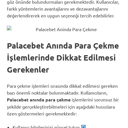
göz önünde bulundurmaları gerekmektedir. Kullanıcılar,
farklı yöntemlerin avantajlarını ve dezavantajlarını
değerlendirerek en uygun seçeneği tercih edebilirler.
Palacebet Anında Para Çekme
İşlemlerinde Dikkat Edilmesi
Gerekenler
Para çekme işlemleri sırasında dikkat edilmesi gereken
bazı önemli noktalar bulunmaktadır. Kullanıcıların,
Palacebet anında para çekme
işlemlerini sorunsuz bir
şekilde gerçekleştirebilmeleri için aşağıdaki hususlara
özen göstermeleri gerekmektedir:
Kullanıcı bilgilerinizi güncel tutun