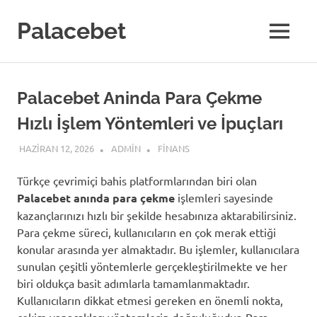
Skip
to
Palacebet
MENU
content
Palacebet Aninda Para Çekme
Hızlı İşlem Yöntemleri ve İpuçları
HAZIRAN 12, 2026
ADMIN
FINANS
Türkçe çevrimiçi bahis platformlarından biri olan
Palacebet anında para çekme
işlemleri sayesinde
kazançlarınızı hızlı bir şekilde hesabınıza aktarabilirsiniz.
Para çekme süreci, kullanıcıların en çok merak ettiği
konular arasında yer almaktadır. Bu işlemler, kullanıcılara
sunulan çeşitli yöntemlerle gerçekleştirilmekte ve her
biri oldukça basit adımlarla tamamlanmaktadır.
Kullanıcıların dikkat etmesi gereken en önemli nokta,
çekim yapacakları yöntemlerin doğruluğudur. Para