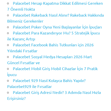
Palacebet Hesap Kapatma Dikkat Edilmesi Gereken
7 Önemli Nokta
Palacebet Rakeback Nasıl Alınır? Rakeback Hakkında
Bilmeniz Gerekenler
Palacebet Poker Oyna Yeni Başlayanlar İçin İpuçları
Palacebet Para Kazandırıyor Mu? 5 Stratejik İpucu
ile Kazanç Artışı
Palacebet Facebook Bahis Tutkunları için 2026
Yılındaki Fırsatlar
Palacebet Sosyal Medya Hesapları 2026 Mart
Güncel Fırsatlar ve
Palacebet Mobil Giriş Mobil Cihazlar İçin 7 Pratik
İpucu
Palacebet 929 Nasıl Kolayca Bahis Yapılır?
Palacebet929 ile Fırsatlar
Palacebet Giriş Adresi Nedir? 3 Adımda Nasıl Hızla
Erişirsiniz?