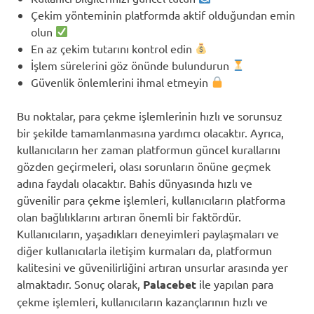
Çekim yönteminin platformda aktif olduğundan emin
olun
En az çekim tutarını kontrol edin
İşlem sürelerini göz önünde bulundurun
Güvenlik önlemlerini ihmal etmeyin
Bu noktalar, para çekme işlemlerinin hızlı ve sorunsuz
bir şekilde tamamlanmasına yardımcı olacaktır. Ayrıca,
kullanıcıların her zaman platformun güncel kurallarını
gözden geçirmeleri, olası sorunların önüne geçmek
adına faydalı olacaktır. Bahis dünyasında hızlı ve
güvenilir para çekme işlemleri, kullanıcıların platforma
olan bağlılıklarını artıran önemli bir faktördür.
Kullanıcıların, yaşadıkları deneyimleri paylaşmaları ve
diğer kullanıcılarla iletişim kurmaları da, platformun
kalitesini ve güvenilirliğini artıran unsurlar arasında yer
almaktadır. Sonuç olarak,
Palacebet
ile yapılan para
çekme işlemleri, kullanıcıların kazançlarının hızlı ve