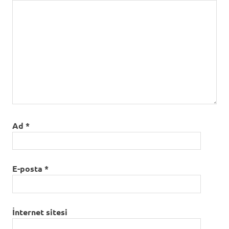
Ad
*
E-posta
*
İnternet sitesi