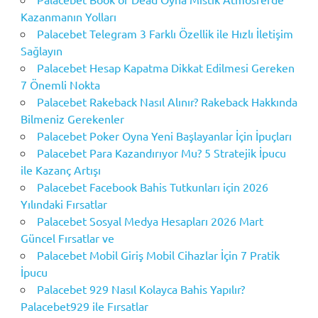
Kazanmanın Yolları
Palacebet Telegram 3 Farklı Özellik ile Hızlı İletişim
Sağlayın
Palacebet Hesap Kapatma Dikkat Edilmesi Gereken
7 Önemli Nokta
Palacebet Rakeback Nasıl Alınır? Rakeback Hakkında
Bilmeniz Gerekenler
Palacebet Poker Oyna Yeni Başlayanlar İçin İpuçları
Palacebet Para Kazandırıyor Mu? 5 Stratejik İpucu
ile Kazanç Artışı
Palacebet Facebook Bahis Tutkunları için 2026
Yılındaki Fırsatlar
Palacebet Sosyal Medya Hesapları 2026 Mart
Güncel Fırsatlar ve
Palacebet Mobil Giriş Mobil Cihazlar İçin 7 Pratik
İpucu
Palacebet 929 Nasıl Kolayca Bahis Yapılır?
Palacebet929 ile Fırsatlar