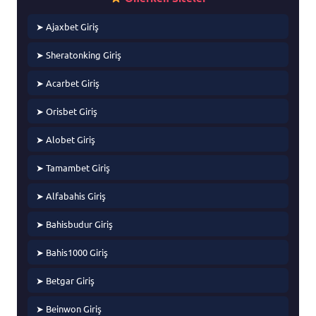
➤ Ajaxbet Giriş
➤ Sheratonking Giriş
➤ Acarbet Giriş
➤ Orisbet Giriş
➤ Alobet Giriş
➤ Tamambet Giriş
➤ Alfabahis Giriş
➤ Bahisbudur Giriş
➤ Bahis1000 Giriş
➤ Betgar Giriş
➤ Beinwon Giriş