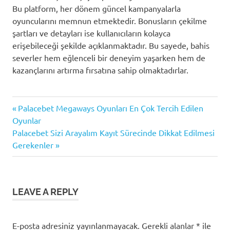
Bu platform, her dönem güncel kampanyalarla
oyuncularını memnun etmektedir. Bonusların çekilme
şartları ve detayları ise kullanıcıların kolayca
erişebileceği şekilde açıklanmaktadır. Bu sayede, bahis
severler hem eğlenceli bir deneyim yaşarken hem de
kazançlarını artırma fırsatına sahip olmaktadırlar.
Palacebet
Previous
Yazı
Palacebet Megaways Oyunları En Çok Tercih Edilen
895
Post:
Oyunlar
gezinmesi
Palacebet
Next
Palacebet Sizi Arayalım Kayıt Sürecinde Dikkat Edilmesi
896
Post:
Gerekenler
Palacebet
897
Palacebet
LEAVE A REPLY
898
Palacebet
899
E-posta adresiniz yayınlanmayacak.
Gerekli alanlar
*
ile