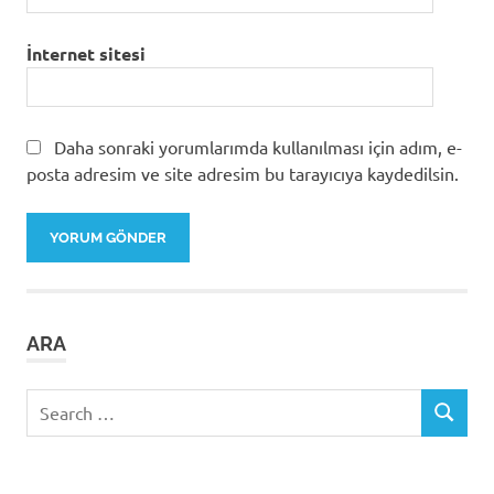
İnternet sitesi
Daha sonraki yorumlarımda kullanılması için adım, e-
posta adresim ve site adresim bu tarayıcıya kaydedilsin.
ARA
Search
SEARCH
for: