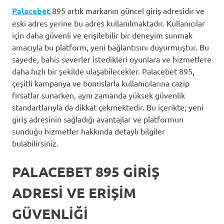
Palacebet
895 artık markanın güncel giriş adresidir ve
eski adres yerine bu adres kullanılmaktadır. Kullanıcılar
için daha güvenli ve erişilebilir bir deneyim sunmak
amacıyla bu platform, yeni bağlantısını duyurmuştur. Bu
sayede, bahis severler istedikleri oyunlara ve hizmetlere
daha hızlı bir şekilde ulaşabilecekler. Palacebet 895,
çeşitli kampanya ve bonuslarla kullanıcılarına cazip
fırsatlar sunarken, aynı zamanda yüksek güvenlik
standartlarıyla da dikkat çekmektedir. Bu içerikte, yeni
giriş adresinin sağladığı avantajlar ve platformun
sunduğu hizmetler hakkında detaylı bilgiler
bulabilirsiniz.
PALACEBET 895 GİRİŞ
ADRESİ VE ERİŞİM
GÜVENLİĞİ